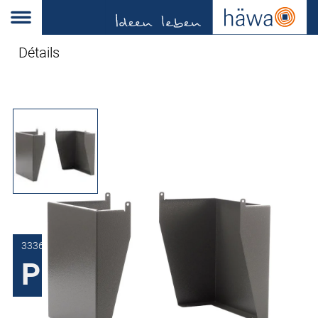
Détails
3336-3630-30-07
Pieds