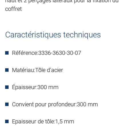
haut et 2 perçages latéraux pour la fixation du
coffret
Caractéristiques techniques
Référence:
3336-3630-30-07
Matériau:
Tôle d’acier
Épaisseur:
300 mm
Convient pour profondeur:
300 mm
Epaisseur de tôle:
1,5 mm