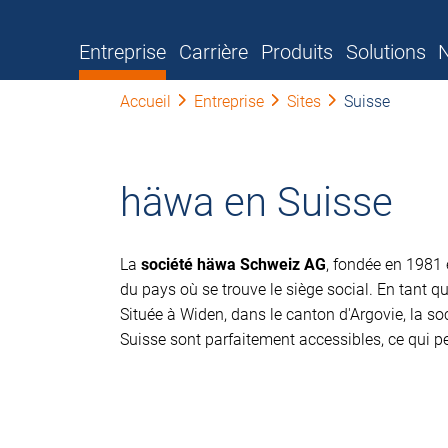
Entreprise
Carrière
Produits
Solutions
N
Accueil
Entreprise
Sites
Suisse
häwa en Suisse
La
société häwa Schweiz AG
, fondée en 1981 
du pays où se trouve le siège social. En tant 
Située à Widen, dans le canton d'Argovie, la s
Suisse sont parfaitement accessibles, ce qui pe