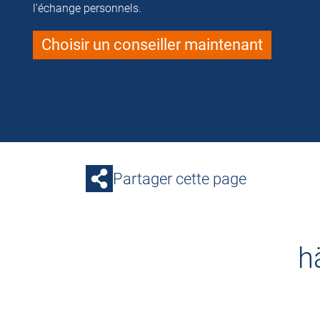
l'échange personnels.
Choisir un conseiller maintenant
Partager cette page
h