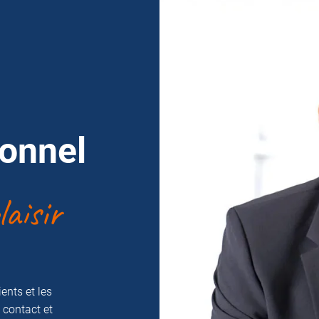
sonnel
aisir
ents et les
 contact et