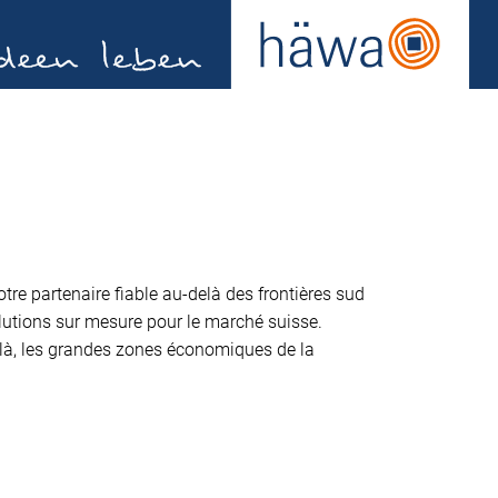
re partenaire fiable au-delà des frontières sud
olutions sur mesure pour le marché suisse.
e là, les grandes zones économiques de la