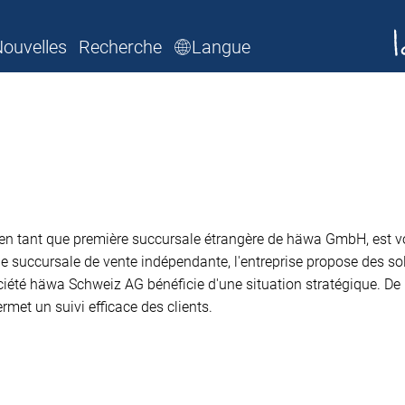
ouvelles
Recherche
Langue
en tant que première succursale étrangère de häwa GmbH, est vot
que succursale de vente indépendante, l'entreprise propose des s
ociété häwa Schweiz AG bénéficie d'une situation stratégique. D
rmet un suivi efficace des clients.