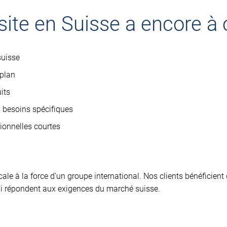
site en Suisse a encore à o
suisse
 plan
its
s besoins spécifiques
ionnelles courtes
cale à la force d'un groupe international. Nos clients bénéficient
qui répondent aux exigences du marché suisse.