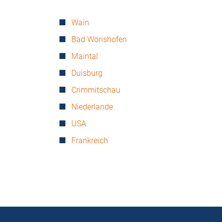
Wain
Bad Wörishofen
Maintal
Duisburg
Crimmitschau
Niederlande
USA
Frankreich