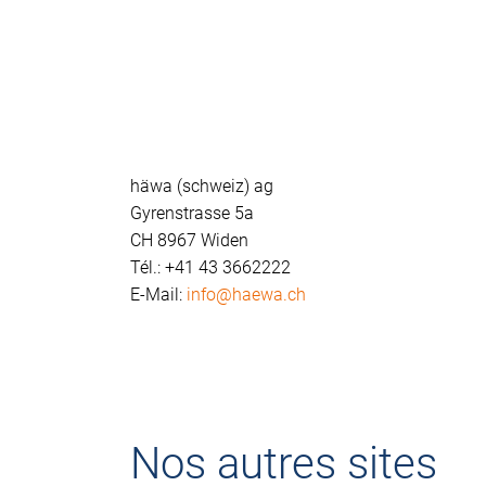
häwa (schweiz) ag
Gyrenstrasse 5a
CH 8967 Widen
Tél.: +41 43 3662222
E-Mail:
info@haewa.ch
Nos autres sites