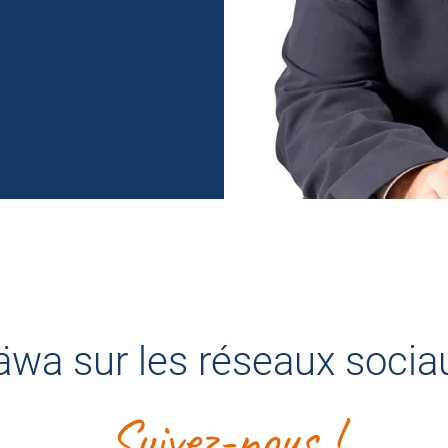
äwa sur les réseaux socia
Suivez-nous !