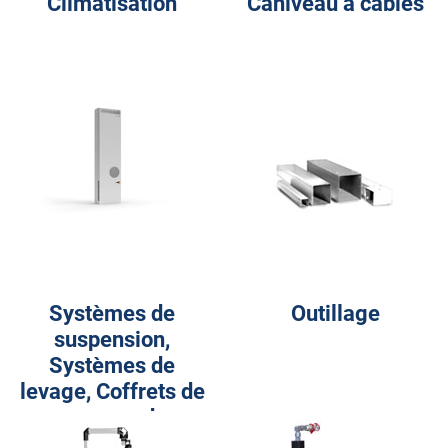
Climatisation
Caniveau à câbles
Systèmes de
Outillage
suspension,
Systèmes de
levage, Coffrets de
commande