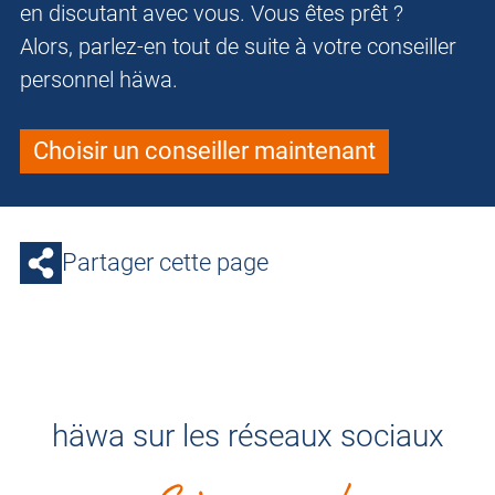
en discutant avec vous. Vous êtes prêt ?
Alors, parlez-en tout de suite à votre conseiller
personnel häwa.
Choisir un conseiller maintenant
Partager cette page
häwa sur les réseaux sociaux