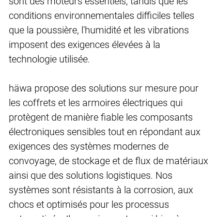
sont des moteurs essentiels, tandis que les
conditions environnementales difficiles telles
que la poussière, l'humidité et les vibrations
imposent des exigences élevées à la
technologie utilisée.
häwa propose des solutions sur mesure pour
les coffrets et les armoires électriques qui
protègent de manière fiable les composants
électroniques sensibles tout en répondant aux
exigences des systèmes modernes de
convoyage, de stockage et de flux de matériaux
ainsi que des solutions logistiques. Nos
systèmes sont résistants à la corrosion, aux
chocs et optimisés pour les processus