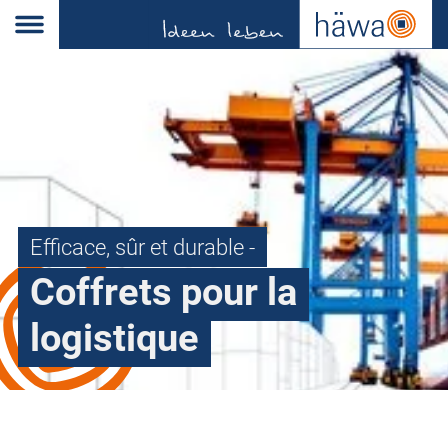
Efficace, sûr et durable -
Coffrets pour la
logistique