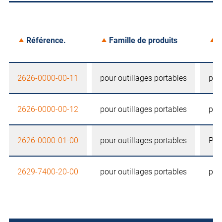
Référence.
Famille de produits
V
2626-0000-00-11
pour outillages portables
pou
2626-0000-00-12
pour outillages portables
pou
2626-0000-01-00
pour outillages portables
Pow
2629-7400-20-00
pour outillages portables
pou