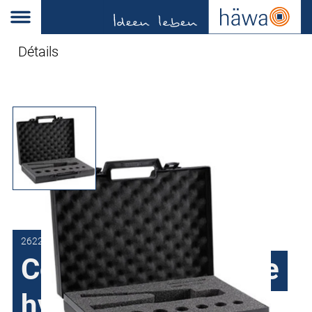
Détails
2622-0000-00-11
Coffret pour pompe
hydraulique