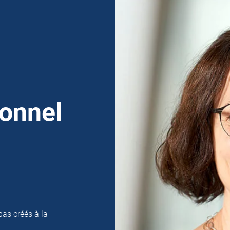
sonnel
pas créés à la