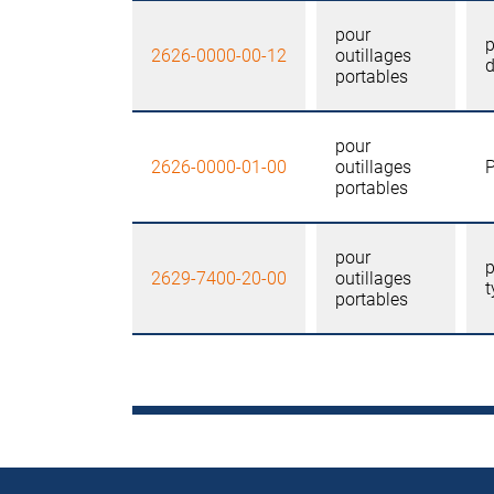
pour
p
2626-0000-00-12
outillages
d
portables
pour
2626-0000-01-00
outillages
portables
pour
p
2629-7400-20-00
outillages
t
portables