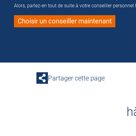
Alors, parlez-en tout de suite à votre conseiller personnel
Choisir un conseiller maintenant
Partager cette page
h