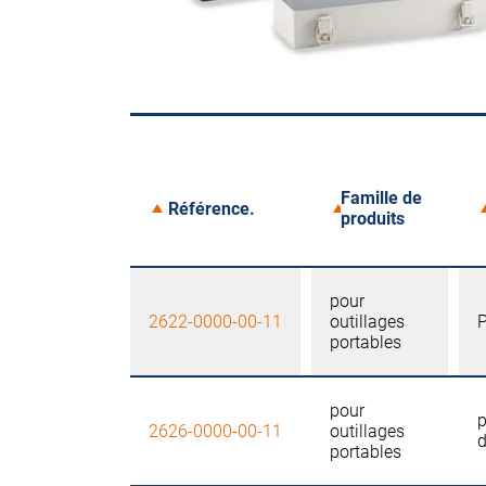
Famille de
Référence.
produits
pour
2622-0000-00-11
outillages
portables
pour
p
2626-0000-00-11
outillages
d
portables