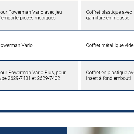
our Powerman Vario avec jeu
Coffret plastique avec
'emporte-pièces métriques
garniture en mousse
Powerman Vario
Coffret métallique vide
our Powerman Vario Plus, pour
Coffret en plastique a
ype 2629-7401 et 2629-7402
insert à fond embouti