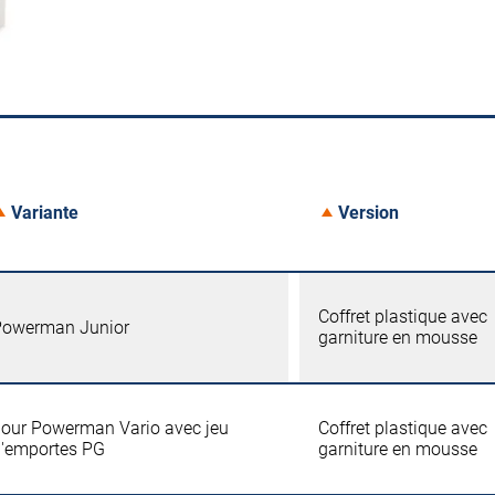
Variante
Version
Coffret plastique avec
Powerman Junior
garniture en mousse
our Powerman Vario avec jeu
Coffret plastique avec
'emportes PG
garniture en mousse