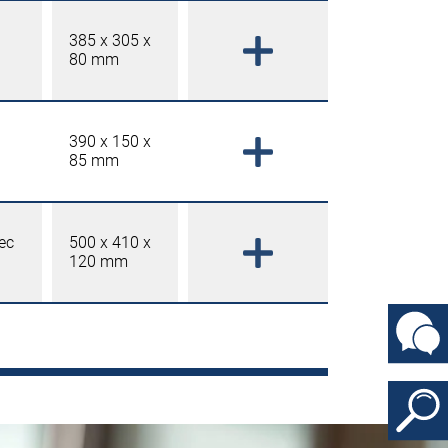
385 x 305 x
80 mm
390 x 150 x
85 mm
vec
500 x 410 x
120 mm