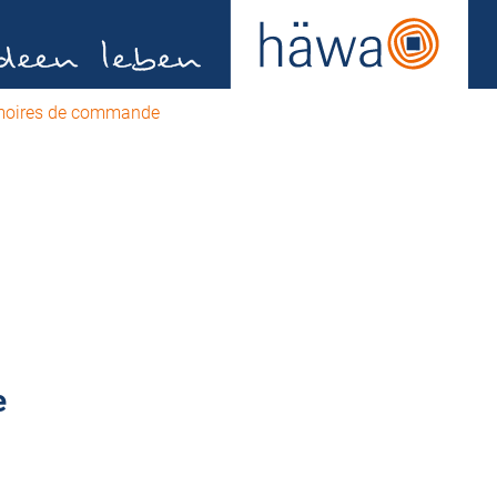
armoires de commande
e