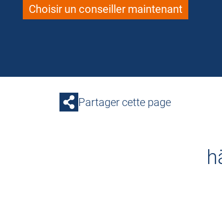
Choisir un conseiller maintenant
Partager cette page
h