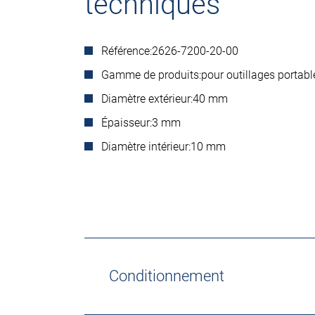
techniques
Référence:
2626-7200-20-00
Gamme de produits:
pour outillages portabl
Diamètre extérieur:
40 mm
Épaisseur:
3 mm
Diamètre intérieur:
10 mm
Conditionnement