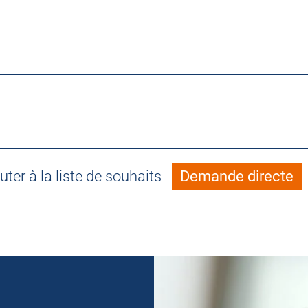
uter à la liste de souhaits
Demande directe