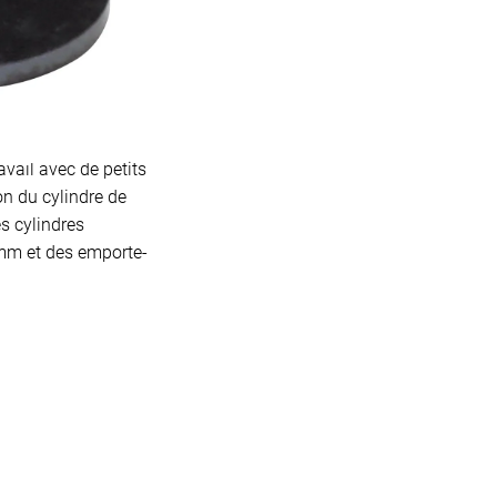
duit
avail avec de petits
on du cylindre de
s cylindres
 mm et des emporte-