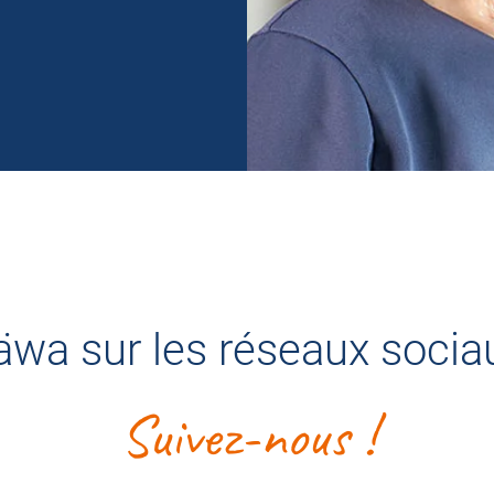
äwa sur les réseaux socia
Suivez-nous !