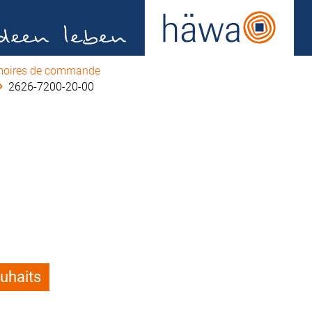
armoires de commande
2626-7200-20-00
ouhaits