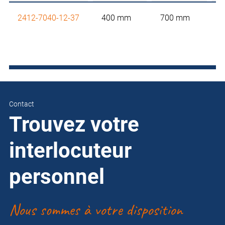
2412-7040-12-37
400 mm
700 mm
Contact
Trouvez votre
interlocuteur
personnel
Nous sommes à votre disposition