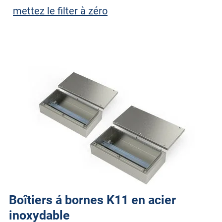
mettez le filter à zéro
Boîtiers á bornes K11 en acier
inoxydable