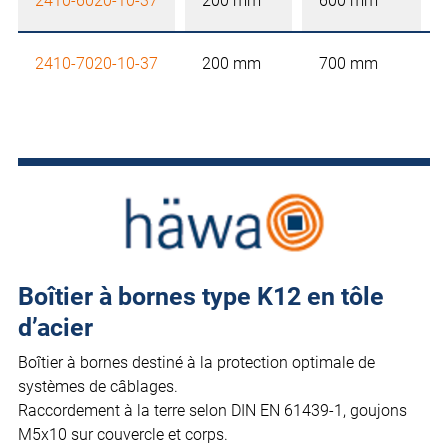
2410-6020-10-37
200 mm
600 mm
2410-7020-10-37
200 mm
700 mm
Boîtier à bornes type K12 en tôle
d’acier
Boîtier à bornes destiné à la protection optimale de
systèmes de câblages.
Raccordement à la terre selon DIN EN 61439-1, goujons
M5x10 sur couvercle et corps.