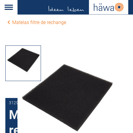
Matelas filtre de rechange
3129-9000-10-04
Matelas filtre de
rechange pour