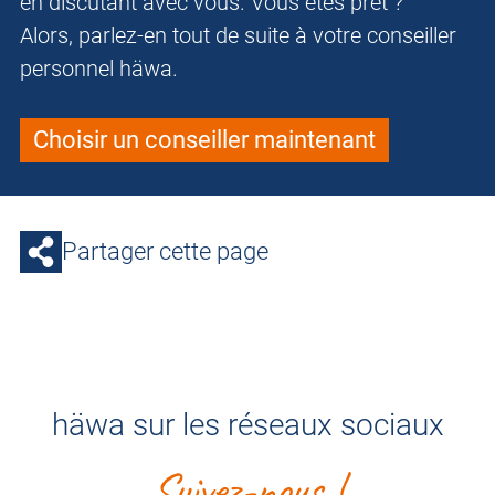
en discutant avec vous. Vous êtes prêt ?
Alors, parlez-en tout de suite à votre conseiller
personnel häwa.
Choisir un conseiller maintenant
Partager cette page
häwa sur les réseaux sociaux
Suivez-nous !