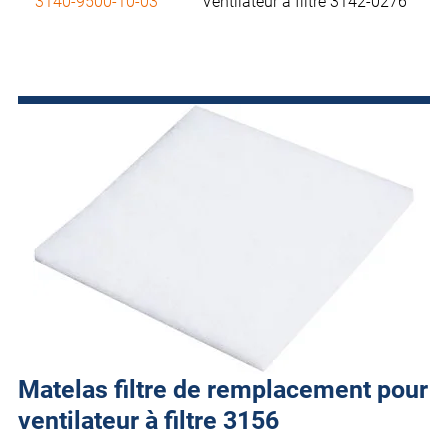
3140-9500-10-03
Ventilateur à filtre 3142-0276
Matelas filtre de remplacement pour
ventilateur à filtre 3156