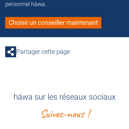
personnel häwa.
Choisir un conseiller maintenant
Partager cette page
häwa sur les réseaux sociaux
Suivez-nous !