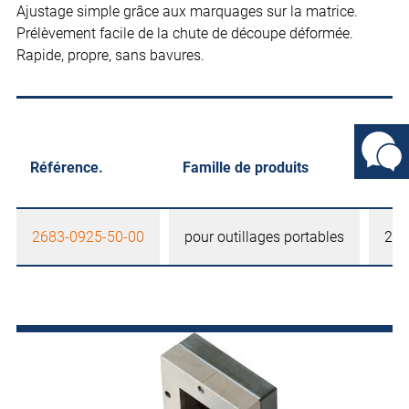
Ajustage simple grâce aux marquages sur la matrice.
Prélèvement facile de la chute de découpe déformée.
Rapide, propre, sans bavures.
Référence.
Famille de produits
Tail
2683-0925-50-00
pour outillages portables
25 