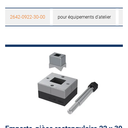
2642-0922-30-00
pour équipements d’atelier
2