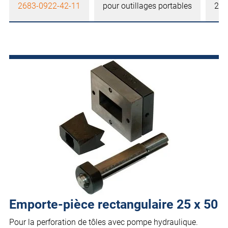
2683-0922-42-11
pour outillages portables
22 
Emporte-pièce rectangulaire 25 x 50
Pour la perforation de tôles avec pompe hydraulique.