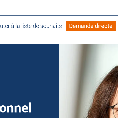
uter à la liste de souhaits
Demande directe
sonnel