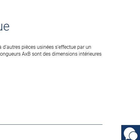
ue
 d’autres pièces usinées s’effectue par un
longueurs AxB sont des dimensions intérieures