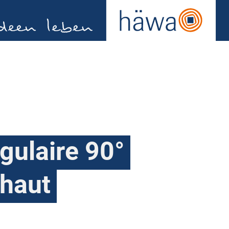
gulaire 90°
 haut