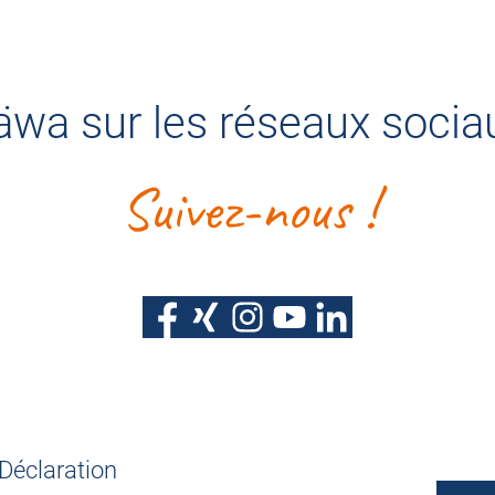
äwa sur les réseaux socia
Suivez-nous !
Déclaration