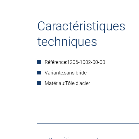
Caractéristiques
techniques
Référence:
1206-1002-00-00
Variante:
sans bride
Matériau:
Tôle d’acier