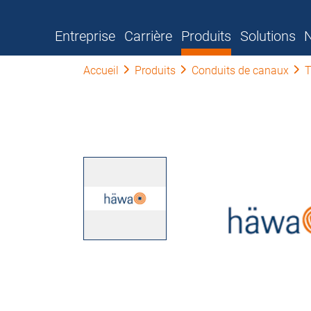
Entreprise
Carrière
Produits
Solutions
N
Accueil
Produits
Conduits de canaux
T