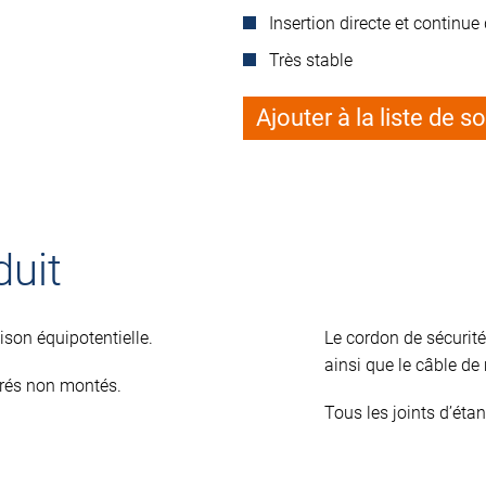
Insertion directe et continue
Très stable
Ajouter à la liste de s
duit
son équipotentielle.
Le cordon de sécurité
ainsi que le câble d
vrés non montés.
Tous les joints d’étan