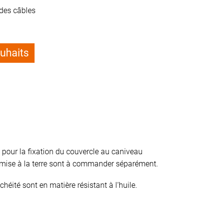
 des câbles
ouhaits
 pour la fixation du couvercle au caniveau
e mise à la terre sont à commander séparément.
chéité sont en matière résistant à l‘huile.