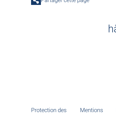
Partager cette page
h
Protection des
Mentions