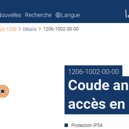
ouvelles
Recherche
Langue
1206-1002-00-00
yp 1206
Détails
1206-1002-00-00
Coude an
accès en
Protection IP54