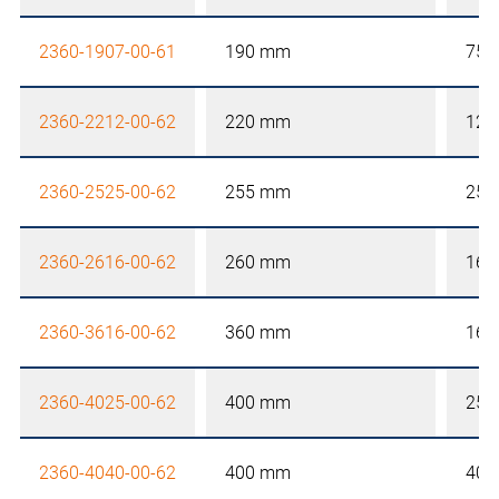
2360-1907-00-61
190 mm
75 
2360-2212-00-62
220 mm
120
2360-2525-00-62
255 mm
250
2360-2616-00-62
260 mm
160
2360-3616-00-62
360 mm
160
2360-4025-00-62
400 mm
250
2360-4040-00-62
400 mm
405