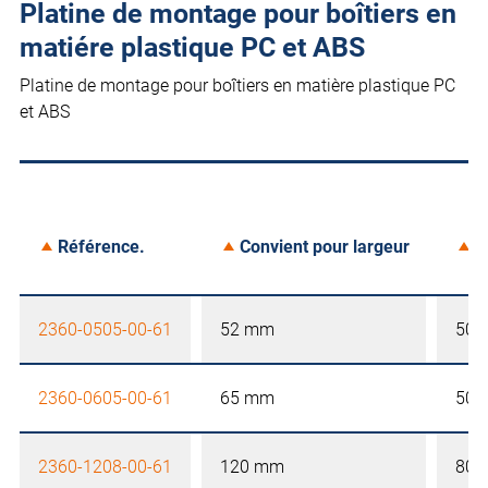
Platine de montage pour boîtiers en
matiére plastique PC et ABS
Platine de montage pour boîtiers en matière plastique PC
et ABS
Référence.
Convient pour largeur
C
2360-0505-00-61
52 mm
50 
2360-0605-00-61
65 mm
50 
2360-1208-00-61
120 mm
80 