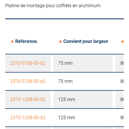
Platine de montage pour coffrets en aluminium
Référence.
Convient pour largeur
C
2370-0708-00-62
75 mm
80 
2370-0708-00-63
75 mm
80 
2370-1208-00-62
125 mm
80 
2370-1208-00-63
125 mm
80 