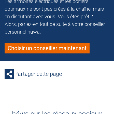
Les armoires électriques et les boîtiers
optimaux ne sont pas créés à la chaîne, mais
en discutant avec vous. Vous êtes prêt ?
Alors, parlez-en tout de suite à votre conseiller
personnel häwa.
Choisir un conseiller maintenant
Partager cette page
häwa sur les réseaux sociaux