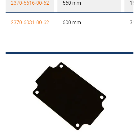
2370-5616-00-62
560 mm
160
2370-6031-00-62
600 mm
310