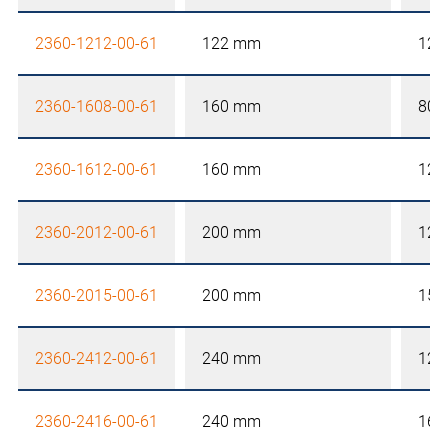
2360-1212-00-61
122 mm
120
2360-1608-00-61
160 mm
80 
2360-1612-00-61
160 mm
120
2360-2012-00-61
200 mm
120
2360-2015-00-61
200 mm
150
2360-2412-00-61
240 mm
120
2360-2416-00-61
240 mm
160