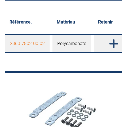
Référence.
Matèriau
Retenir
2360-7802-00-02
Polycarbonate