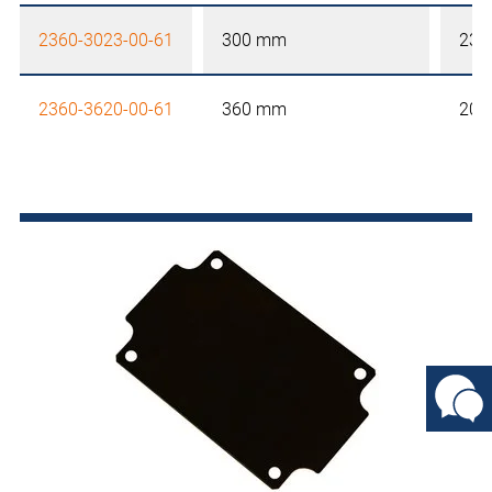
2360-3023-00-61
300 mm
230
2360-3620-00-61
360 mm
200