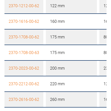
2370-1212-00-62
122 mm
122
2370-1616-00-62
160 mm
160
2370-1708-00-62
175 mm
80 
2370-1708-00-63
175 mm
80 
2370-2023-00-62
200 mm
230
2370-2212-00-62
220 mm
122
2370-2616-00-62
260 mm
160