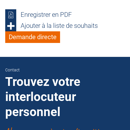
Enregistrer en PDF
Ajouter à la liste de souhaits
Demande directe
Contact
Trouvez votre
interlocuteur
personnel