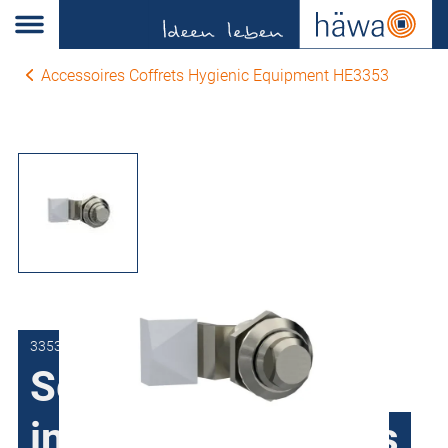
Accessoires Coffrets Hygienic Equipment HE3353
3353-9501-01-00
Serrure en acier
inoxydable pour les