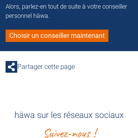
Alors, parlez-en tout de suite à votre conseiller
personnel häwa.
Choisir un conseiller maintenant
Partager cette page
häwa sur les réseaux sociaux
Suivez-nous !