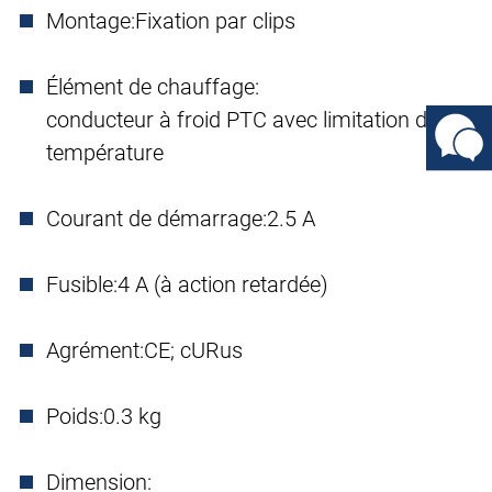
Montage:
Fixation par clips
Élément de chauffage:
conducteur à froid PTC avec limitation de la
température
Courant de démarrage:
2.5 A
Fusible:
4 A (à action retardée)
Agrément:
CE; cURus
Poids:
0.3 kg
Dimension: