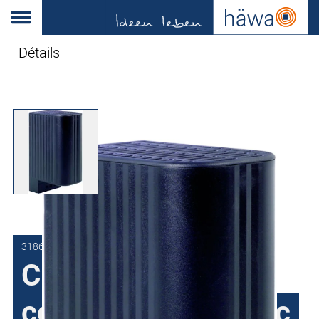
Détails
3186-0050-02-00
Chauffage semi-
conducteur CS avec