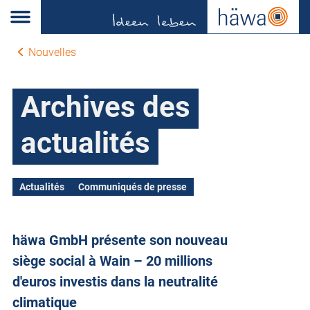
Nouvelles
Archives des
actualités
Actualités
Communiqués de presse
häwa GmbH présente son nouveau
siège social à Wain – 20 millions
d'euros investis dans la neutralité
climatique