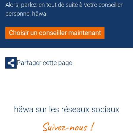
Alors, parlez-en tout de suite à votre conseiller
personnel häwa.
Choisir un conseiller maintenant
Partager cette page
häwa sur les réseaux sociaux
Suivez-nous !