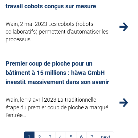
travail cobots conçus sur mesure
Wain, 2 mai 2023 Les cobots (robots
collaboratifs) permettent d’automatiser les
processus…
Premier coup de pioche pour un
bâtiment à 15 millions : häwa GmbH
investit massivement dans son avenir
Wain, le 19 avril 2023 La traditionnelle
étape du premier coup de pioche a marqué
l’entrée…
1
2
3
4
5
6
7
next