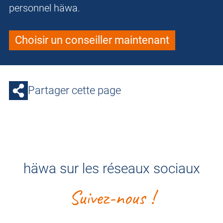
personnel häwa.
Choisir un conseiller maintenant
Partager cette page
häwa sur les réseaux sociaux
Suivez-nous !