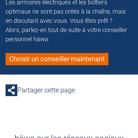
Les armoires électriques et les boîtiers
optimaux ne sont pas créés à la chaîne, mais
en discutant avec vous. Vous êtes prêt ?
Alors, parlez-en tout de suite à votre conseiller
personnel häwa.
Choisir un conseiller maintenant
Partager cette page