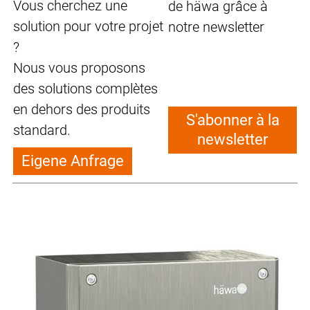
Vous cherchez une
de häwa grâce à
solution pour votre projet
notre newsletter
?
Nous vous proposons
des solutions complètes
en dehors des produits
S'abonner à la
standard.
newsletter
Eigene Anfrage