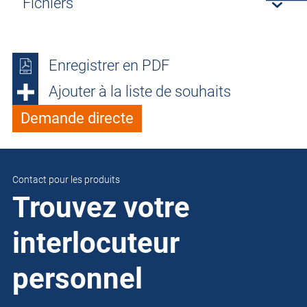
Fichiers
Enregistrer en PDF
Ajouter à la liste de souhaits
Demande directe
Contact pour les produits
Trouvez votre
interlocuteur
personnel