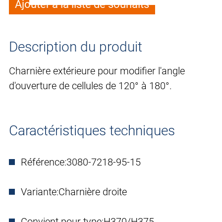
Ajouter à la liste de souhaits
Description du produit
Charnière extérieure pour modifier l'angle
d'ouverture de cellules de 120° à 180°.
Caractéristiques techniques
Référence:
3080-7218-95-15
Variante:
Charnière droite
Convient pour type:
H370/H375