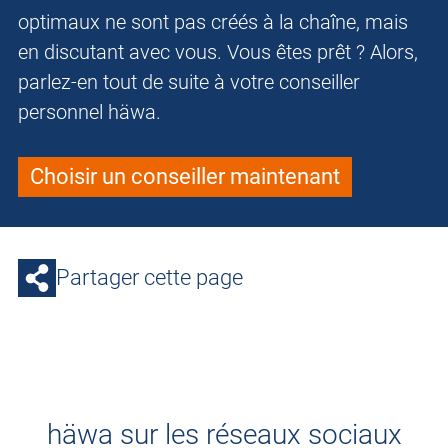
optimaux ne sont pas créés à la chaîne, mais
en discutant avec vous. Vous êtes prêt ? Alors,
parlez-en tout de suite à votre conseiller
personnel häwa.
Choisir un conseiller maintenant
Partager cette page
häwa sur les réseaux sociaux