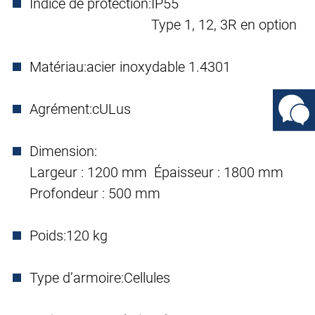
Indice de protection:
IP55
Type 1, 12, 3R en option
Matériau:
acier inoxydable 1.4301
Agrément:
cULus
Dimension:
Largeur : 1200 mm Épaisseur : 1800 mm
Profondeur : 500 mm
Poids:
120 kg
Type d’armoire:
Cellules