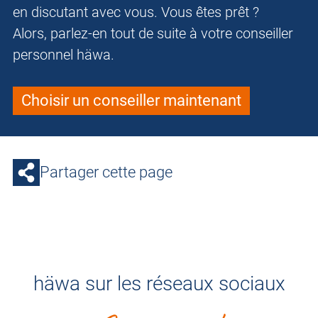
en discutant avec vous. Vous êtes prêt ?
Alors, parlez-en tout de suite à votre conseiller
personnel häwa.
Choisir un conseiller maintenant
Partager cette page
häwa sur les réseaux sociaux