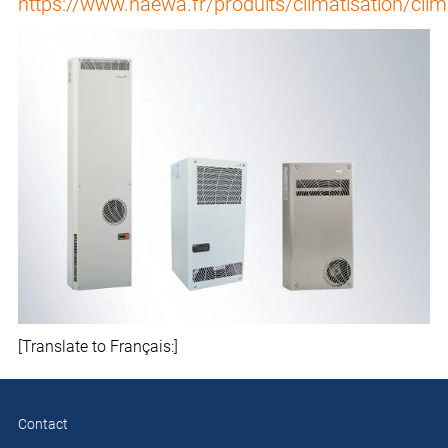
https://www.haewa.fr/produits/climatisation/clim
[Translate to Français:]
Contact