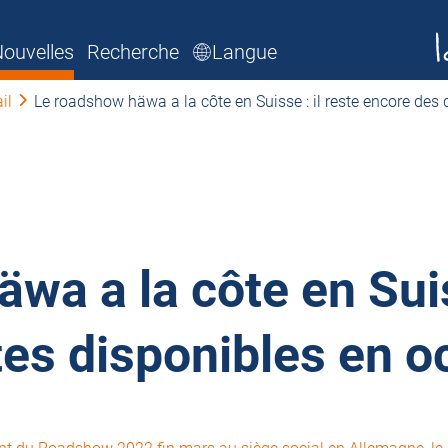
ouvelles
Recherche
Langue
il
Le roadshow häwa a la côte en Suisse : il reste encore des
wa a la côte en Suiss
es disponibles en o