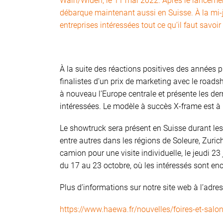
Wain/Widen, le 11 mai 2022. Après le lancemen
débarque maintenant aussi en Suisse. À la mi-ju
entreprises intéressées tout ce qu’il faut savo
À la suite des réactions positives des années 
finalistes d’un prix de marketing avec le road
à nouveau l’Europe centrale et présente les der
intéressées. Le modèle à succès X-frame est à
Le showtruck sera présent en Suisse durant les
entre autres dans les régions de Soleure, Zurich
camion pour une visite individuelle, le jeudi 
du 17 au 23 octobre, où les intéressés sont enc
Plus d’informations sur notre site web à l’adres
https://www.haewa.fr/nouvelles/foires-et-salo