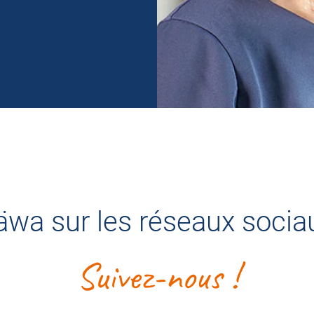
äwa sur les réseaux socia
Suivez-nous !