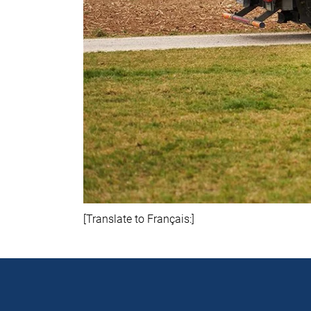
[Translate to Français:]