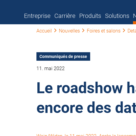
Entreprise
Carrière
Produits
Solutions
N
Accueil
Nouvelles
Foires et salons
Deta
Communiqués de presse
11. mai 2022
Le roadshow hä
encore des dat