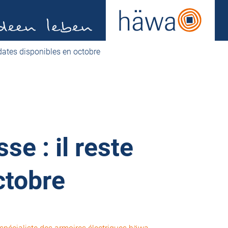
 dates disponibles en octobre
e : il reste
ctobre