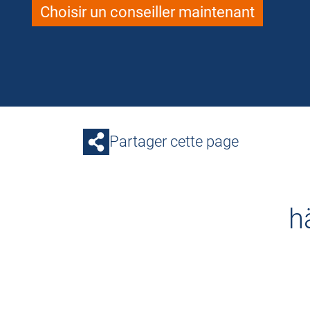
Choisir un conseiller maintenant
Partager cette page
h