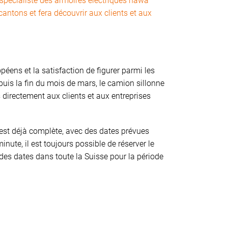
spécialiste des armoires électriques häwa
cantons et fera découvrir aux clients et aux
éens et la satisfaction de figurer parmi les
uis la fin du mois de mars, le camion sillonne
 directement aux clients et aux entreprises
 est déjà complète, avec des dates prévues
nute, il est toujours possible de réserver le
des dates dans toute la Suisse pour la période