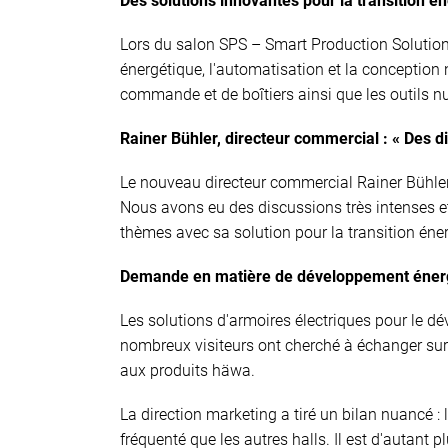
Des solutions innovantes pour la transition én
Lors du salon SPS – Smart Production Solutions
énergétique, l'automatisation et la concepti
commande et de boîtiers ainsi que les outils num
Rainer Bühler, directeur commercial : « Des di
Le nouveau directeur commercial Rainer Bühler 
Nous avons eu des discussions très intenses 
thèmes avec sa solution pour la transition éner
Demande en matière de développement énergé
Les solutions d'armoires électriques pour le dé
nombreux visiteurs ont cherché à échanger sur d
aux produits häwa.
La direction marketing a tiré un bilan nuancé :
fréquenté que les autres halls. Il est d'autant