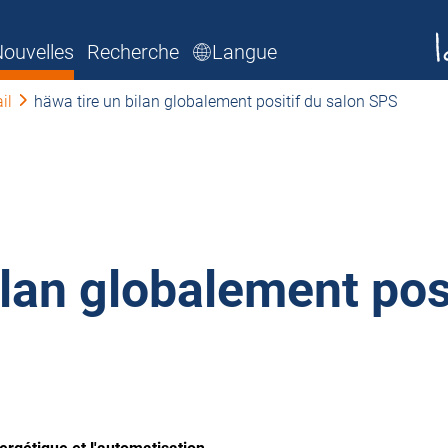
ouvelles
Recherche
Langue
il
häwa tire un bilan globalement positif du salon SPS
ilan globalement pos