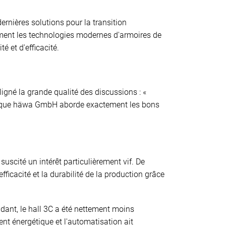
rnières solutions pour la transition
ment les technologies modernes d'armoires de
é et d'efficacité.
igné la grande qualité des discussions : «
tre que häwa GmbH aborde exactement les bons
uscité un intérêt particulièrement vif. De
ficacité et la durabilité de la production grâce
ndant, le hall 3C a été nettement moins
ent énergétique et l'automatisation ait