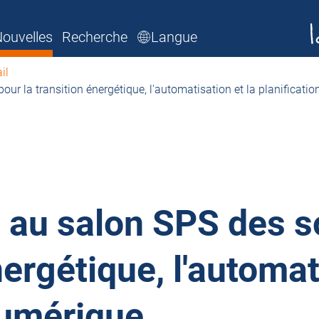
ouvelles
Recherche
Langue
il
ur la transition énergétique, l'automatisation et la planificati
 au salon SPS des s
nergétique, l'automat
numérique