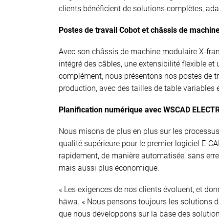
clients bénéficient de solutions complètes, ada
Postes de travail Cobot et châssis de machin
Avec son châssis de machine modulaire X-fra
intégré des câbles, une extensibilité flexible
complément, nous présentons nos postes de trav
production, avec des tailles de table variable
Planification numérique avec WSCAD ELECTR
Nous misons de plus en plus sur les processus
qualité supérieure pour le premier logiciel E-C
rapidement, de manière automatisée, sans erreu
mais aussi plus économique.
« Les exigences de nos clients évoluent, et donc
häwa. « Nous pensons toujours les solutions de m
que nous développons sur la base des solution