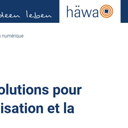
on numérique
olutions pour
isation et la