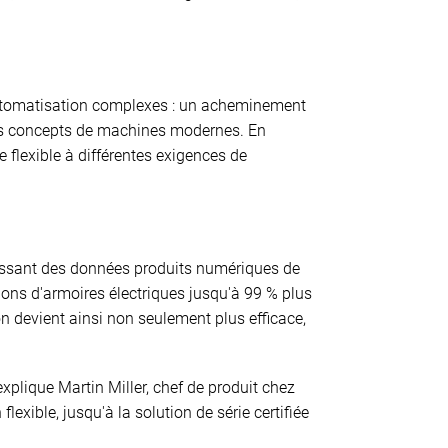
automatisation complexes : un acheminement
r les concepts de machines modernes. En
 flexible à différentes exigences de
nissant des données produits numériques de
tions d'armoires électriques jusqu'à 99 % plus
n devient ainsi non seulement plus efficace,
explique Martin Miller, chef de produit chez
exible, jusqu'à la solution de série certifiée