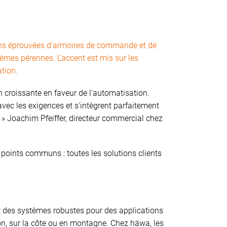
ons éprouvées d'armoires de commande et de
èmes pérennes. L'accent est mis sur les
ation.
n croissante en faveur de l'automatisation.
vec les exigences et s'intègrent parfaitement
 » Joachim Pfeiffer, directeur commercial chez
 points communs : toutes les solutions clients
nit des systèmes robustes pour des applications
n, sur la côte ou en montagne. Chez häwa, les