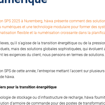
salon SPS 2025 à Nuremberg, häwa présente comment des soluti
ls numériques et une technologie modulaire pour former des syst
matisation flexible et la numérisation croissante dans la planific
xes, qu'il s'agisse de la transition énergétique ou de la pressio
els, mais des solutions globales sophistiquées, qui évoluent a
nt les exigences du client, nous pensons en termes de solutions.
 SPS de cette année, l'entreprise mettant l'accent sur plusieurs
 de häwa.
ers pour la transition énergétique
chnologie de stockage ou d'infrastructure de recharge, häwa four
solution d'armoire de commande pour des postes de transformatio