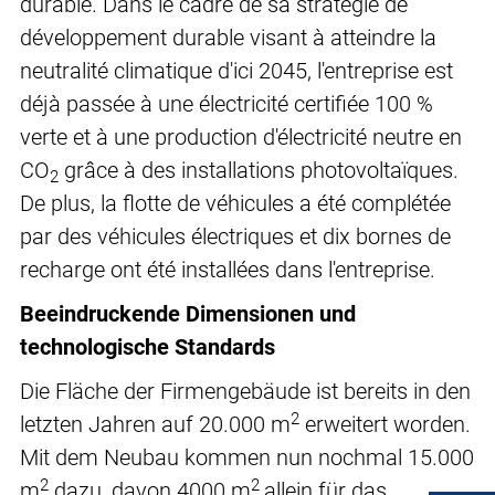
durable. Dans le cadre de sa stratégie de
développement durable visant à atteindre la
neutralité climatique d'ici 2045, l'entreprise est
déjà passée à une électricité certifiée 100 %
verte et à une production d'électricité neutre en
CO
grâce à des installations photovoltaïques.
2
De plus, la flotte de véhicules a été complétée
par des véhicules électriques et dix bornes de
recharge ont été installées dans l'entreprise.
Beeindruckende Dimensionen und
technologische Standards
Die Fläche der Firmengebäude ist bereits in den
2
letzten Jahren auf 20.000 m
erweitert worden.
Mit dem Neubau kommen nun nochmal 15.000
2
2
m
dazu, davon 4000 m
allein für das