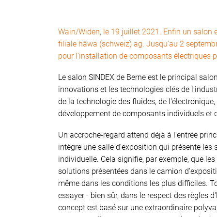
Wain/Widen, le 19 juillet 2021. Enfin un salon
filiale häwa (schweiz) ag. Jusqu'au 2 septembre
pour l'installation de composants électriques 
Le salon SINDEX de Berne est le principal salo
innovations et les technologies clés de l'indus
de la technologie des fluides, de l'électronique,
développement de composants individuels et de 
Un accroche-regard attend déjà à l'entrée princ
intègre une salle d'exposition qui présente les 
individuelle. Cela signifie, par exemple, que l
solutions présentées dans le camion d'expositio
même dans les conditions les plus difficiles. T
essayer - bien sûr, dans le respect des règles d
concept est basé sur une extraordinaire polyva