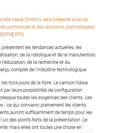
a société häwa GmbH y sera présente avec sa
res de commande et des solutions sophistiquées
de BERNEXPO.
 présentent les tendances actuelles, les
tisation, de la robotique et de la manutention,
e l'éducation, de la recherche et du
perçu complet de l'industrie technologique.
 les trois jours de la foire. Le camion häwa
t par leurs possibilités de configuration
presque toutes les exigences des clients. Les
s - ce qui convainc pleinement les clients,
clients auront suffisamment de temps pour les
l'un des points forts de la présentation. Le
nte, mais elles ont toutes une chose en