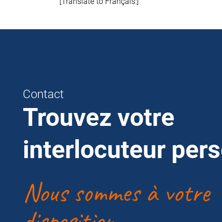
[Translate to Français:]
Contact
Trouvez votre
interlocuteur per
Nous sommes à votre
disposition