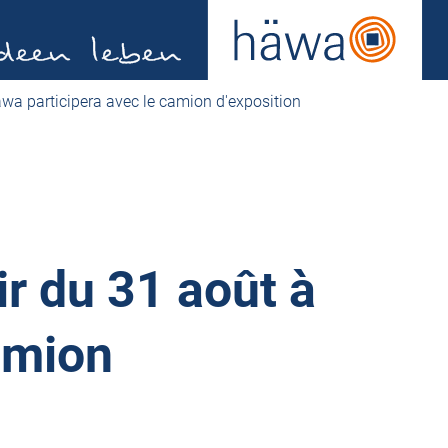
äwa participera avec le camion d'exposition
r du 31 août à
amion