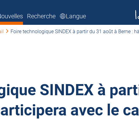
ouvelles
Recherche
Langue
il
Foire technologique SINDEX à partir du 31 août à Berne : h
gique SINDEX à parti
articipera avec le c