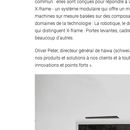
commun : elles sont conçues pour répondre à v
X-frame - un système modulaire qui offre un m
machines sur mesure basées sur des composant
domaines de la technologie : La robotique, le d
qui distinguent X-frame : Portes levantes, cad
beaucoup d’autres.
Oliver Peter, directeur général de häwa (schwei
nos produits et solutions à nos clients et à t
innovations et points forts ».