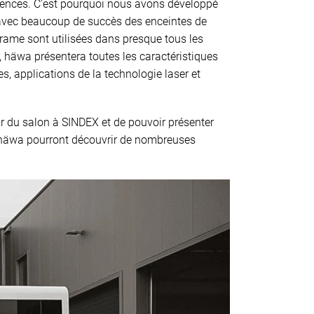
gences. C'est pourquoi nous avons développé
t avec beaucoup de succès des enceintes de
ame sont utilisées dans presque tous les
, häwa présentera toutes les caractéristiques
, applications de la technologie laser et
ir du salon à SINDEX et de pouvoir présenter
on häwa pourront découvrir de nombreuses