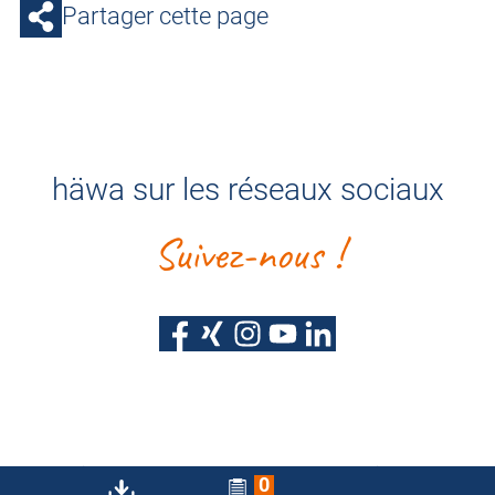
Partager cette page
häwa sur les réseaux sociaux
Suivez-nous !
Protection des données
Mentions légales
0