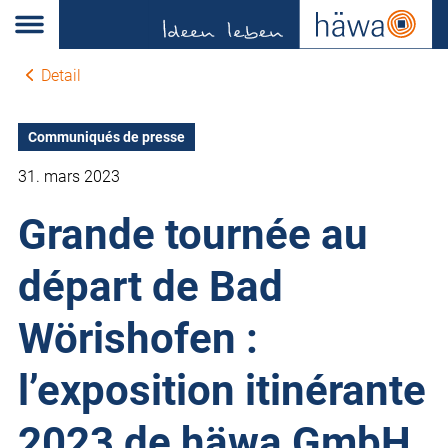
Detail
Communiqués de presse
31. mars 2023
Grande tournée au
départ de Bad
Wörishofen :
l’exposition itinérante
2023 de häwa GmbH