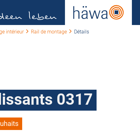
e intérieur
Rail de montage
Détails
lissants 0317
ouhaits