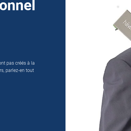
sonnel
nt pas créés à la
s, parlez-en tout