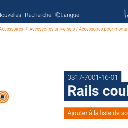
ouvelles
Recherche
Langue
Accessoires
Accessoires universels / Accessoires pour montag
0317-7001-16-01
Rails cou
Ajouter à la liste de s