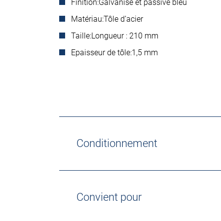
Finition:
Galvanisé et passivè bleu
Matériau:
Tôle d’acier
Taille:
Longueur : 210 mm
Epaisseur de tôle:
1,5 mm
Conditionnement
Convient pour