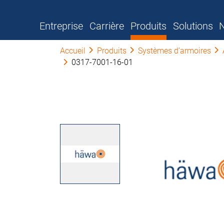
Entreprise
Carrière
Produits
Solutions
N
Accueil
Produits
Systèmes d’armoires
0317-7001-16-01