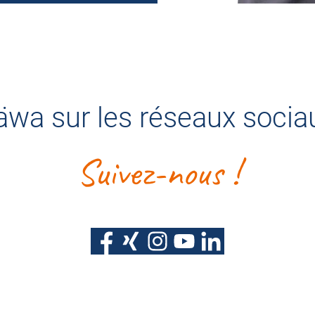
äwa sur les réseaux socia
Suivez-nous !