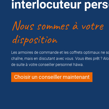
interlocuteur per
Nous sommes à votre
disposition
Les armoires de commande et les coffrets optimaux ne so
chaîne, mais en discutant avec vous. Vous êtes prêt ? Alor
de suite à votre conseiller personnel häwa.
Choisir un conseiller maintenant