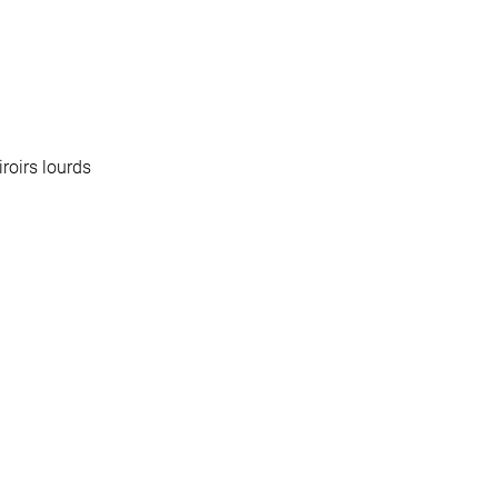
iroirs lourds