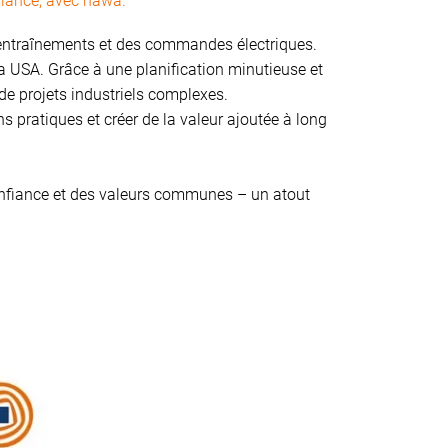
nfiance, avec häwa.
 entraînements et des commandes électriques.
wa USA. Grâce à une planification minutieuse et
de projets industriels complexes.
 pratiques et créer de la valeur ajoutée à long
 confiance et des valeurs communes – un atout