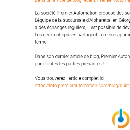
Dans un article de blog récent, Premier Automa
La société Premier Automation propose des so
L’équipe de la succursale d’Alpharetta, en Géo
à des échanges réguliers, il est possible de dé
Les deux entreprises partagent la même approch
terme.
Dans son dernier article de blog, Premier Auto
pour toutes les parties prenantes !
Vous trouverez l'article complet ici :
https://info.premierautomation.com/blog/built