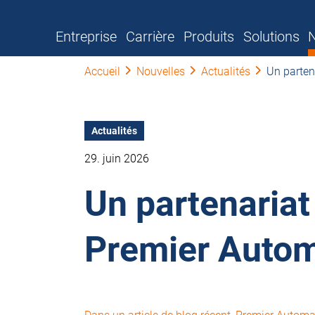
Entreprise
Carrière
Produits
Solutions
N
Accueil
Nouvelles
Actualités
Un parten
Actualités
29. juin 2026
Un partenariat
Premier Autom