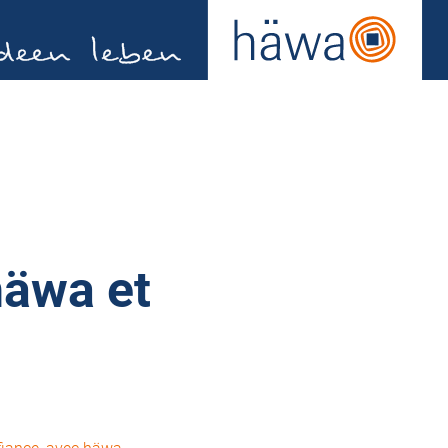
häwa et