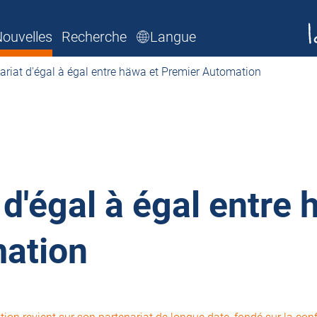
ouvelles
Recherche
Langue
ariat d'égal à égal entre häwa et Premier Automation
 d'égal à égal entre 
ation