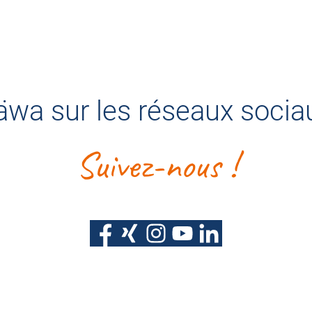
äwa sur les réseaux socia
Suivez-nous !