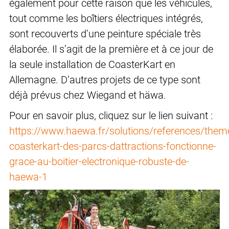
également pour cette raison que les véhicules,
tout comme les boîtiers électriques intégrés,
sont recouverts d’une peinture spéciale très
élaborée. Il s’agit de la première et à ce jour de
la seule installation de CoasterKart en
Allemagne. D’autres projets de ce type sont
déjà prévus chez Wiegand et häwa.
Pour en savoir plus, cliquez sur le lien suivant :
https://www.haewa.fr/solutions/references/theme
coasterkart-des-parcs-dattractions-fonctionne-
grace-au-boitier-electronique-robuste-de-
haewa-1