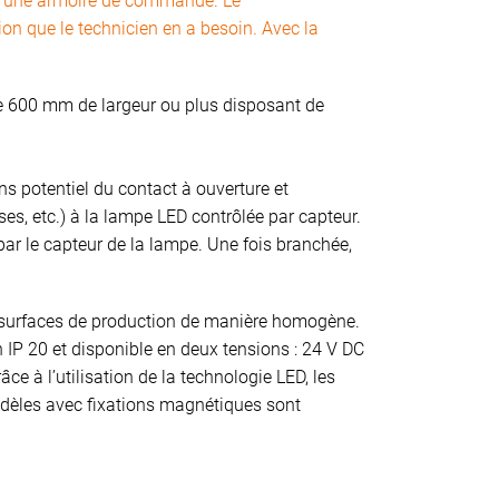
ns une armoire de commande. Le
on que le technicien en a besoin. Avec la
e 600 mm de largeur ou plus disposant de
ans potentiel du contact à ouverture et
es, etc.) à la lampe LED contrôlée par capteur.
par le capteur de la lampe. Une fois branchée,
s surfaces de production de manière homogène.
on IP 20 et disponible en deux tensions : 24 V DC
e à l’utilisation de la technologie LED, les
odèles avec fixations magnétiques sont