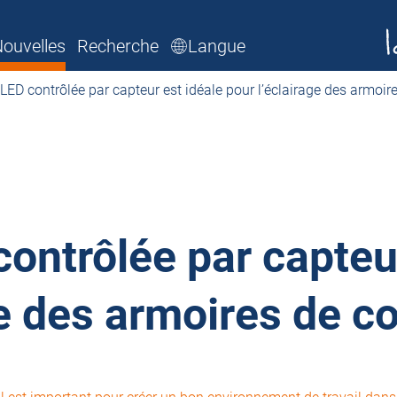
ouvelles
Recherche
Langue
LED contrôlée par capteur est idéale pour l’éclairage des armo
ontrôlée par capteur
age des armoires de