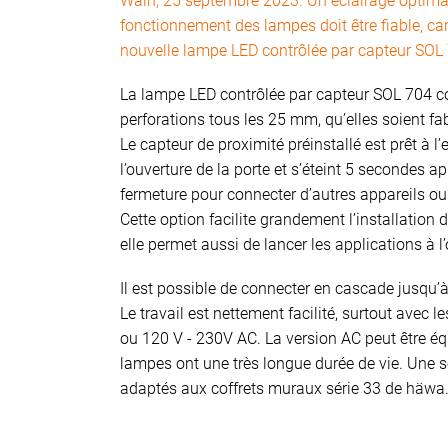
Wain, 25 septembre 2023. Un éclairage optima
fonctionnement des lampes doit être fiable, ca
nouvelle lampe LED contrôlée par capteur SOL 
La lampe LED contrôlée par capteur SOL 704 c
perforations tous les 25 mm, qu’elles soient fa
Le capteur de proximité préinstallé est prêt à 
l’ouverture de la porte et s’éteint 5 secondes ap
fermeture pour connecter d’autres appareils ou 
Cette option facilite grandement l’installation
elle permet aussi de lancer les applications à l
Il est possible de connecter en cascade jusqu
Le travail est nettement facilité, surtout avec 
ou 120 V - 230V AC. La version AC peut être équ
lampes ont une très longue durée de vie. Une 
adaptés aux coffrets muraux série 33 de häwa