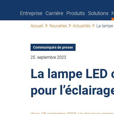
Entreprise
Carrière
Produits
Solutions
N
Accueil
Nouvelles
Actualités
La lampe 
Communiqués de presse
25. septembre 2023
La lampe LED c
pour l’éclair