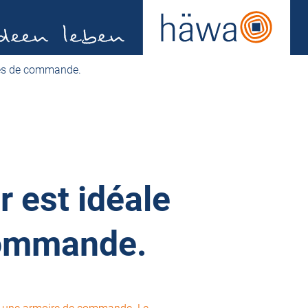
ires de commande.
 est idéale
 commande.