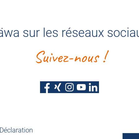
äwa sur les réseaux socia
Suivez-nous !
Déclaration