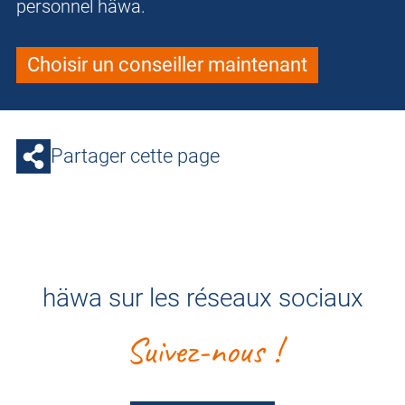
personnel häwa.
Choisir un conseiller maintenant
Partager cette page
häwa sur les réseaux sociaux
Suivez-nous !