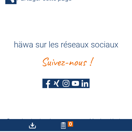
häwa sur les réseaux sociaux
Suivez-nous !
Protection des données
Mentions légales
0
Déclaration d'accessibilité