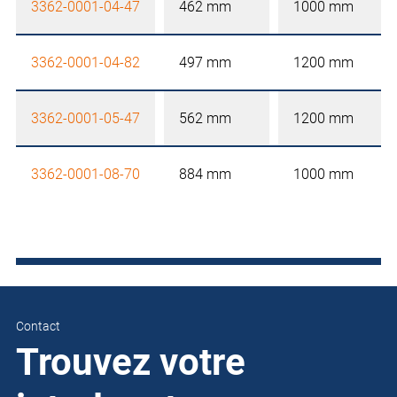
3362-0001-04-47
462 mm
1000 mm
3362-0001-04-82
497 mm
1200 mm
3362-0001-05-47
562 mm
1200 mm
3362-0001-08-70
884 mm
1000 mm
Contact
Trouvez votre