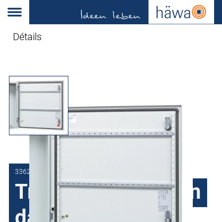
Détails
3362-0001-03-20
Traverse de fixation
dans des portes