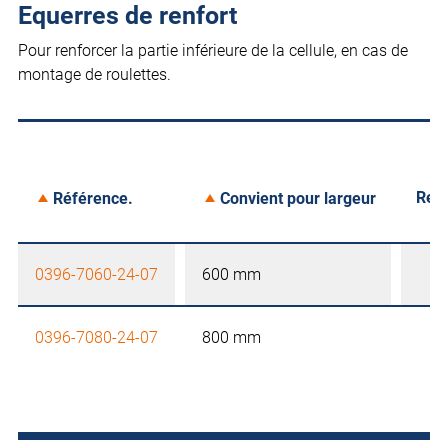
Equerres de renfort
Pour renforcer la partie inférieure de la cellule, en cas de
montage de roulettes.
Rete
Référence.
Convient pour largeur
0396-7060-24-07
600 mm
0396-7080-24-07
800 mm