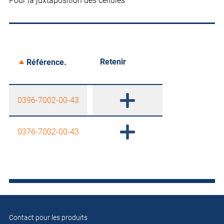
Pour la juxtaposition des cellules
Retenir
Référence.
0396-7002-00-43
0376-7002-00-43
Contact pour les produits