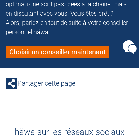
optimaux ne sont pas créés à la chaîne, mais
en discutant avec vous. Vous êtes prêt ?
Alors, parlez-en tout de suite à votre conseiller
personnel häwa.
Choisir un conseiller maintenant
Partager cette page
häwa sur les réseaux sociaux