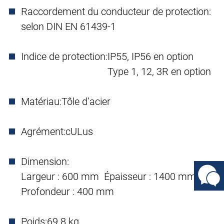
Raccordement du conducteur de protection:
selon DIN EN 61439-1
Indice de protection:
IP55, IP56 en option
Type 1, 12, 3R en option
Matériau:
Tôle d’acier
Agrément:
cULus
Dimension:
Largeur : 600 mm Épaisseur : 1400 mm
Profondeur : 400 mm
Poids:
69.8 kg