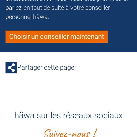
parlez-en tout de suite à votre conseiller
personnel häwa.
Choisir un conseiller maintenant
Partager cette page
häwa sur les réseaux sociaux
Suivez-nous !