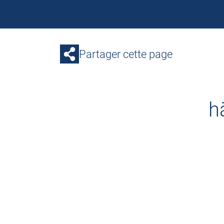
Partager cette page
h