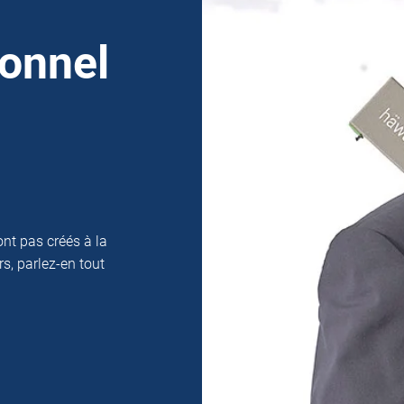
sonnel
nt pas créés à la
s, parlez-en tout