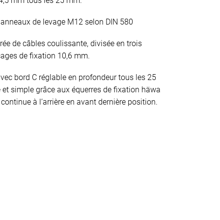
 4,5 mm tous les 25 mm.
4 anneaux de levage M12 selon DIN 580
rée de câbles coulissante, divisée en trois
çages de fixation 10,6 mm.
ec bord C réglable en profondeur tous les 25
et simple grâce aux équerres de fixation häwa
continue à l’arrière en avant dernière position.