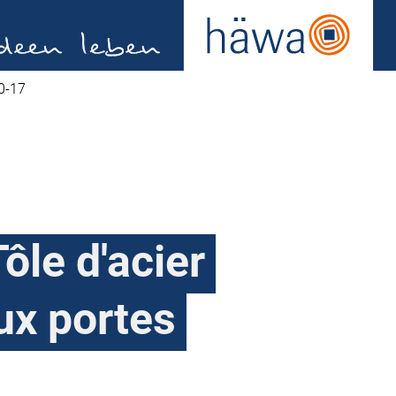
0-17
ôle d'acier
ux portes