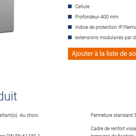
Cellule
Profondeur-400 mm
Indice de protection IP/Nema
extensions modulaires par 
Ajouter à la liste de s
duit
ttant(s). Au choix
Fermeture standard 
Cadre de renfort vis