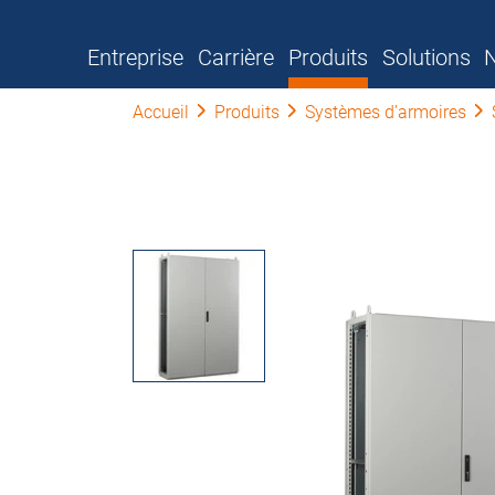
Entreprise
Carrière
Produits
Solutions
N
Accueil
Produits
Systèmes d’armoires