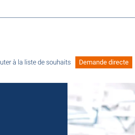
uter à la liste de souhaits
Demande directe