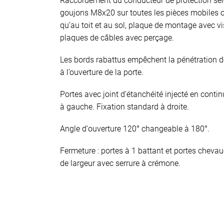
Raccordement du conducteur de protection se
goujons M8x20 sur toutes les pièces mobiles 
qu’au toit et au sol, plaque de montage avec vis
plaques de câbles avec perçage.
Les bords rabattus empêchent la pénétration d
à l’ouverture de la porte.
Portes avec joint d’étanchéité injecté en continu
à gauche. Fixation standard à droite.
Angle d‘ouverture 120° changeable à 180°.
Fermeture : portes à 1 battant et portes che
de largeur avec serrure à crémone.