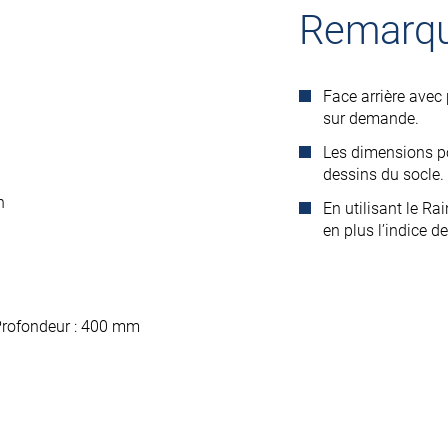
Remarq
Face arrière avec
sur demande.
Les dimensions po
dessins du socle.
n
En utilisant le Rai
en plus l’indice d
Profondeur : 400 mm