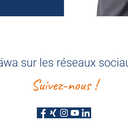
äwa sur les réseaux socia
Suivez-nous !