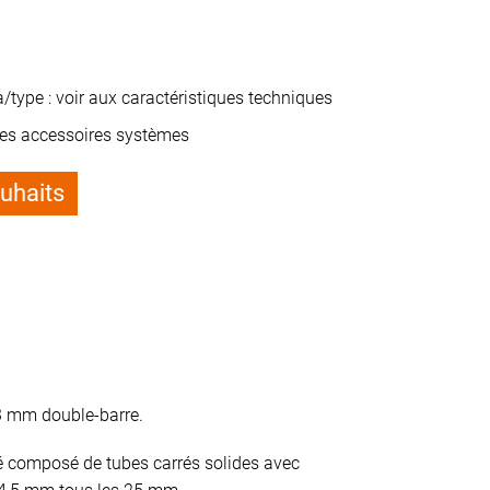
/type : voir aux caractéristiques techniques
des accessoires systèmes
ouhaits
3 mm double-barre.
sé composé de tubes carrés solides avec