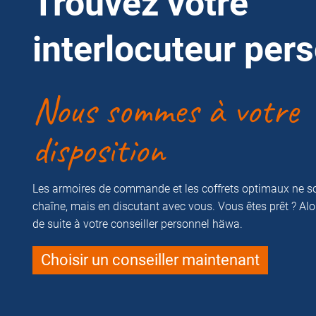
Trouvez votre
interlocuteur per
Nous sommes à votre
disposition
Les armoires de commande et les coffrets optimaux ne so
chaîne, mais en discutant avec vous. Vous êtes prêt ? Alor
de suite à votre conseiller personnel häwa.
Choisir un conseiller maintenant