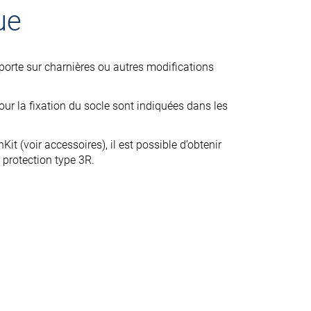
ue
 porte sur charnières ou autres modifications
ur la fixation du socle sont indiquées dans les
nKit (voir accessoires), il est possible d’obtenir
e protection type 3R.