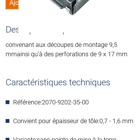
Ajouter à la liste de souhaits
Description du produit
convenant aux découpes de montage 9,5
mmainsi qu’à des perforations de 9 x 17 mm
Caractéristiques techniques
Référence:
2070-9202-35-00
Convient pour épaisseur de tôle:
0,7 - 1,6 mm
Variante:
sans pointe de mise à la terre