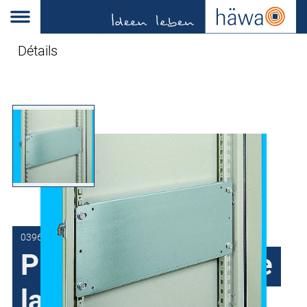
Détails
0396-3220-00-13
Platine de montage
latérale